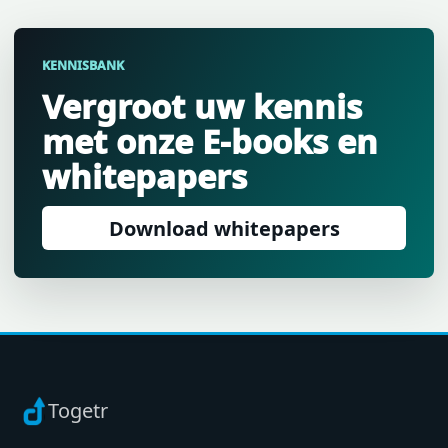
KENNISBANK
Vergroot uw kennis
met onze E-books en
whitepapers
Download whitepapers
Togetr