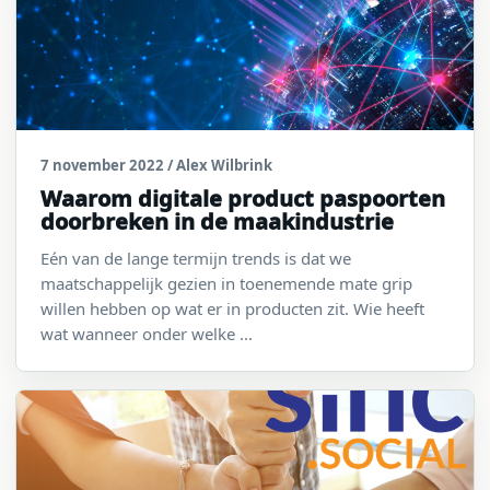
7 november 2022
/ Alex Wilbrink
Waarom digitale product paspoorten
doorbreken in de maakindustrie
Eén van de lange termijn trends is dat we
maatschappelijk gezien in toenemende mate grip
willen hebben op wat er in producten zit. Wie heeft
wat wanneer onder welke ...