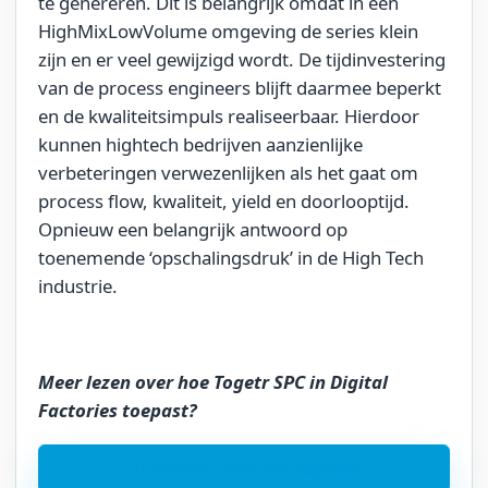
te genereren. Dit is belangrijk omdat in een
HighMixLowVolume omgeving de series klein
zijn en er veel gewijzigd wordt. De tijdinvestering
van de process engineers blijft daarmee beperkt
en de kwaliteitsimpuls realiseerbaar. Hierdoor
kunnen hightech bedrijven aanzienlijke
verbeteringen verwezenlijken als het gaat om
process flow, kwaliteit, yield en doorlooptijd.
Opnieuw een belangrijk antwoord op
toenemende ‘opschalingsdruk’ in de High Tech
industrie.
Meer lezen over hoe Togetr SPC in Digital
Factories toepast?
Download onze Whitepaper