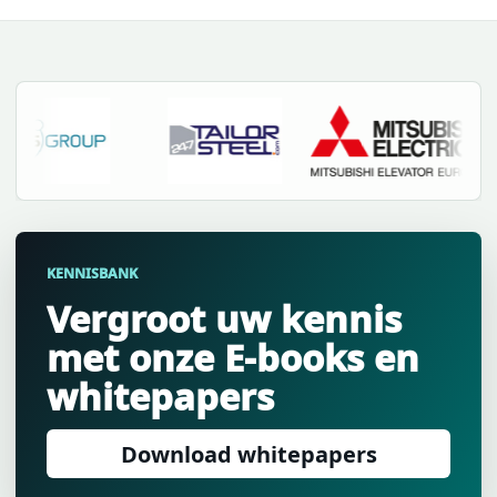
KENNISBANK
Vergroot uw kennis
met onze E-books en
whitepapers
Download whitepapers