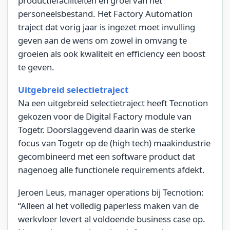
productiefaciliteiten en groei van het
personeelsbestand. Het Factory Automation
traject dat vorig jaar is ingezet moet invulling
geven aan de wens om zowel in omvang te
groeien als ook kwaliteit en efficiency een boost
te geven.
Uitgebreid selectietraject
Na een uitgebreid selectietraject heeft Tecnotion
gekozen voor de Digital Factory module van
Togetr. Doorslaggevend daarin was de sterke
focus van Togetr op de (high tech) maakindustrie
gecombineerd met een software product dat
nagenoeg alle functionele requirements afdekt.
Jeroen Leus, manager operations bij Tecnotion:
“Alleen al het volledig paperless maken van de
werkvloer levert al voldoende business case op.