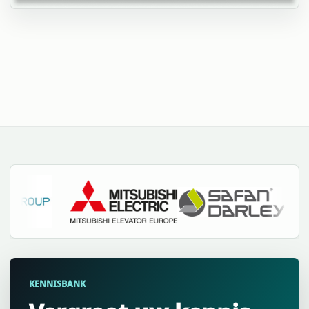
KENNISBANK