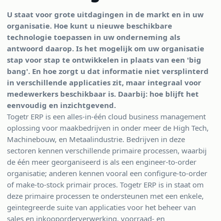
U staat voor grote uitdagingen in de markt en in uw
organisatie. Hoe kunt u nieuwe beschikbare
technologie toepassen in uw onderneming als
antwoord daarop. Is het mogelijk om uw organisatie
stap voor stap te ontwikkelen in plaats van een 'big
bang'. En hoe zorgt u dat informatie niet versplinterd
in verschillende applicaties zit, maar integraal voor
medewerkers beschikbaar is. Daarbij: hoe blijft het
eenvoudig en inzichtgevend.
Togetr ERP is een alles-in-één cloud business management
oplossing voor maakbedrijven in onder meer de High Tech,
Machinebouw, en Metaalindustrie. Bedrijven in deze
sectoren kennen verschillende primaire processen, waarbij
de één meer georganiseerd is als een engineer-to-order
organisatie; anderen kennen vooral een configure-to-order
of make-to-stock primair proces. Togetr ERP is in staat om
deze primaire processen te ondersteunen met
een enkele,
geïntegreerde suite van applicaties voor het beheer van
sales en inkooporderverwerking, voorraad- en