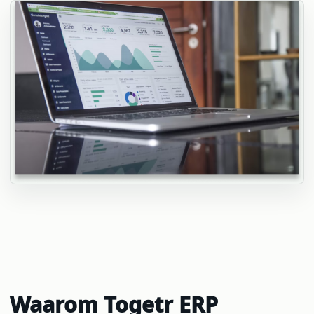
Waarom Togetr ERP