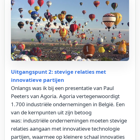
Uitgangspunt 2: stevige relaties met
innovatieve partijen
Onlangs was ik bij een presentatie van Paul
Peeters van Agoria. Agoria vertegenwoordigt
1.700 industriële ondernemingen in België. Een
van de kernpunten uit zijn betoog
was:
industriële o
ndernemingen
moeten stevige
relatie
s
aangaan met innovatieve technologie
partijen, waarmee op kleinere schaal innovaties