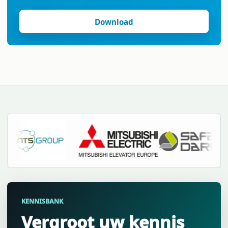
KENNISBANK
Vergroot uw kennis