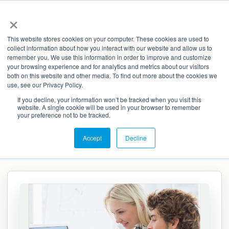
×
NL
EN
This website stores cookies on your computer. These cookies are used to
collect information about how you interact with our website and allow us to
remember you. We use this information in order to improve and customize
your browsing experience and for analytics and metrics about our visitors
TOGETR
both on this website and other media. To find out more about the cookies we
use, see our Privacy Policy.
Actionable
If you decline, your information won’t be tracked when you visit this
Organisations
website. A single cookie will be used in your browser to remember
your preference not to be tracked.
Accept
Decline