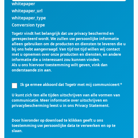
whitepaper
whitepaper_url
whitepaper_type
Conversion type
Togetr vindt het belangrijk dat uw privacy beschermd en
gerespecteerd wordt. We zullen uw persoonlijke informatie
alleen gebruiken om de producten en diensten te leveren die u
bij ons hebt aangevraagd. Van tijd tot tijd willen wij contact
met u opnemen over onze producten en diensten, en andere
informatie die u interessant zou kunnen vinden.
Als u ons hiervoor toestemming wilt geven, vink dan
onderstaande zin aan.
Ik ga ermee akkoord dat Togetr met mij communiceert
*
U kunt zich ten alle tijden uitschrijven van alle vormen van
communicatie. Meer informatie over uitschrijven en
privacybescherming leest u in ons
Privacy Statement.
Door hieronder op download te klikken geeft u ons
toestemming uw persoonlijke data te verwerken en op te
slaan.